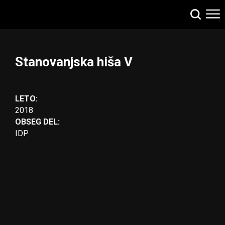
Stanovanjska hiša V
LETO:
2018
OBSEG DEL:
IDP