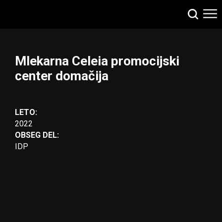
Mlekarna Celeia promocijski
center domačija
LETO:
2022
OBSEG DEL:
IDP